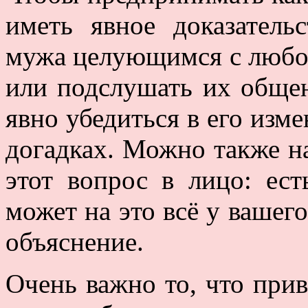
иметь явное доказатель
мужа целующимся с любов
или подслушать их обще
явно убедиться в его изме
догадках. Можно также на
этот вопрос в лицо: ес
может на это всё у вашег
объяснение.
Очень важно то, что прив