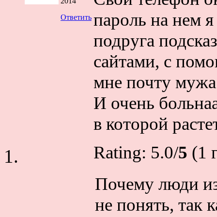
2014
пароль на нем я
Ответить
подруга подска
сайтами, с пом
мне почту мужа 
И очень больна
в которой растет
Rating: 5.0/
5
(1 г
Почему люди из
не понять, так 