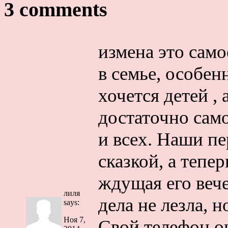
3 comments
измена это само
в семье, особен
хочется детей ,
достаточно само
и всех. Наши п
сказкой, а тепе
ждущая его вече
лиля
дела не лезла, н
says:
Ноя 7,
Свой телефон он