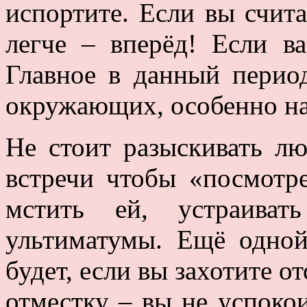
испортите. Если вы счита
легче – вперёд! Если ва
Главное в данный период
окружающих, особенно на
Не стоит разыскивать л
встречи чтобы «посмотре
мстить ей, устраиват
ультиматумы. Ещё одно
будет, если вы захотите о
отместку – вы не успокои