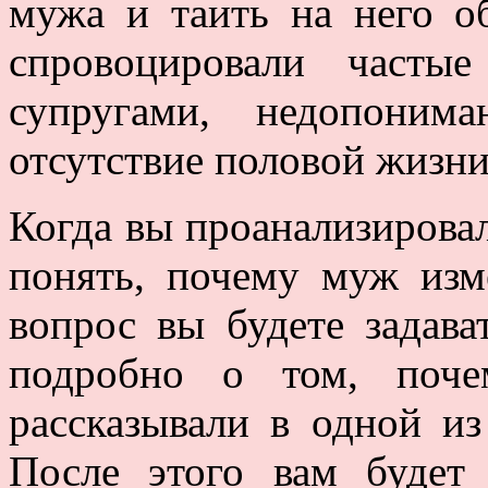
мужа и таить на него о
спровоцировали часты
супругами, недопоним
отсутствие половой жизни 
Когда вы проанализирова
понять, почему муж изм
вопрос вы будете задава
подробно о том, поч
рассказывали в одной и
После этого вам будет