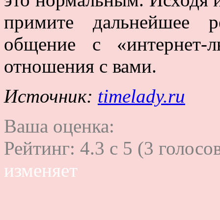
примите дальнейшее р
общение с «интернет-
отношения с вами.
Источник:
timelady.ru
Ваша оценка:
Рейтинг:
4.3
c
5
(
3
голосов
изменяет