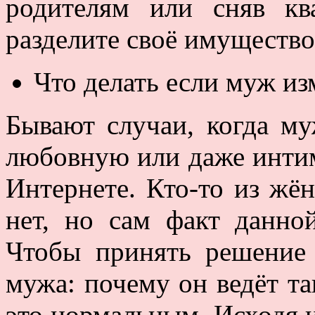
родителям или сняв кв
разделите своё имущество
Что делать если муж из
Бывают случаи, когда м
любовную или даже инти
Интернете. Кто-то из жён
нет, но сам факт данно
Чтобы принять решение 
мужа: почему он ведёт та
это нормальным. Исходя и