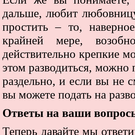
дальше, любит любовницу
простить – то, наверное
крайней мере, возобн
действительно крепкие мо
этом разводиться, можно 
раздельно, и если вы не с
вы можете подать на разво
Ответы на ваши вопрос
Теперь давайте мы ответи