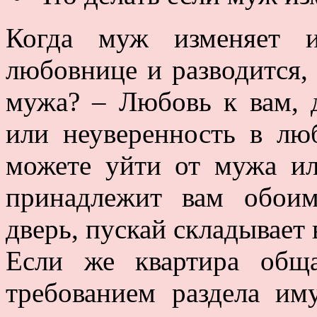
Когда муж изменяет и
любовнице и разводится,
мужа? – Любовь к вам, д
или неуверенность в лю
можете уйти от мужа ил
принадлежит вам обои
дверь, пускай складывает
Если же квартира обща
требованием раздела им