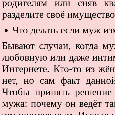
родителям или сняв кв
разделите своё имущество
Что делать если муж из
Бывают случаи, когда м
любовную или даже инти
Интернете. Кто-то из жён
нет, но сам факт данно
Чтобы принять решение 
мужа: почему он ведёт та
это нормальным. Исходя и