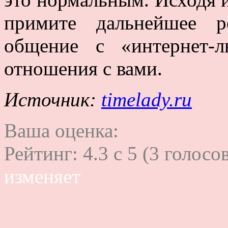
примите дальнейшее р
общение с «интернет-
отношения с вами.
Источник:
timelady.ru
Ваша оценка:
Рейтинг:
4.3
c
5
(
3
голосов
изменяет