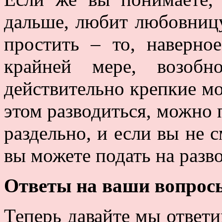
дальше, любит любовницу
простить – то, наверное
крайней мере, возобн
действительно крепкие мо
этом разводиться, можно 
раздельно, и если вы не с
вы можете подать на разво
Ответы на ваши вопрос
Теперь давайте мы ответи