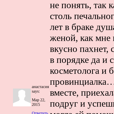
не понять, так 
столь печально
лет в браке душ
женой, как мне 
вкусно пахнет, 
в порядке да и 
косметолога и 
провинциалка…
анастасия
вместе, приехал
says:
Мар 22,
подруг и успеш
2015
Ответить