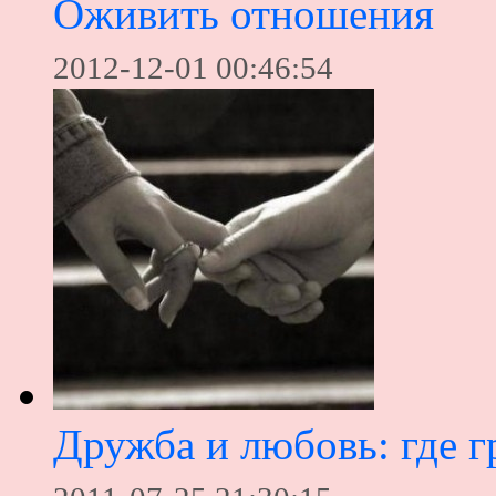
Оживить отношения
2012-12-01 00:46:54
Дружба и любовь: где г