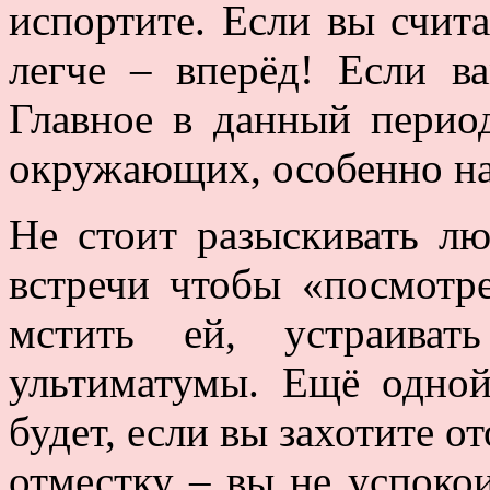
испортите. Если вы счита
легче – вперёд! Если ва
Главное в данный период
окружающих, особенно на
Не стоит разыскивать л
встречи чтобы «посмотре
мстить ей, устраиват
ультиматумы. Ещё одно
будет, если вы захотите о
отместку – вы не успокои