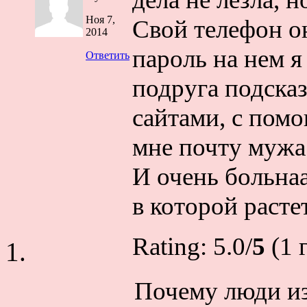
Ноя 7,
Свой телефон он
2014
пароль на нем я
Ответить
подруга подска
сайтами, с пом
мне почту мужа 
И очень больна
в которой растет
Rating: 5.0/
5
(1 г
Почему люди из