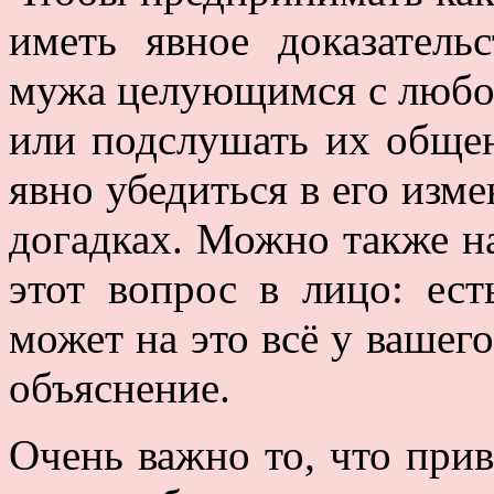
иметь явное доказатель
мужа целующимся с любов
или подслушать их обще
явно убедиться в его изме
догадках. Можно также на
этот вопрос в лицо: ес
может на это всё у вашег
объяснение.
Очень важно то, что прив