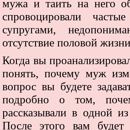
мужа и таить на него о
спровоцировали часты
супругами, недопоним
отсутствие половой жизни 
Когда вы проанализирова
понять, почему муж изм
вопрос вы будете задава
подробно о том, поч
рассказывали в одной и
После этого вам будет