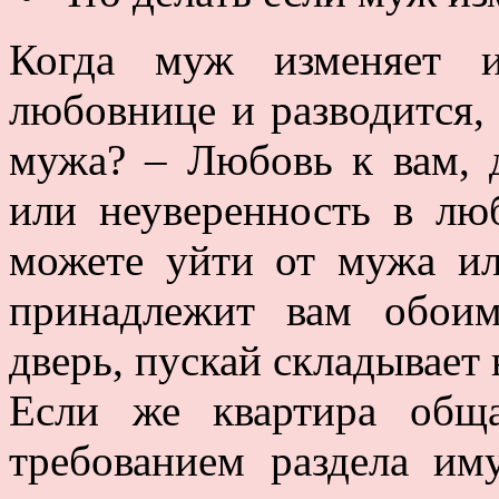
Когда муж изменяет и
любовнице и разводится,
мужа? – Любовь к вам, д
или неуверенность в лю
можете уйти от мужа ил
принадлежит вам обои
дверь, пускай складывает
Если же квартира обща
требованием раздела им