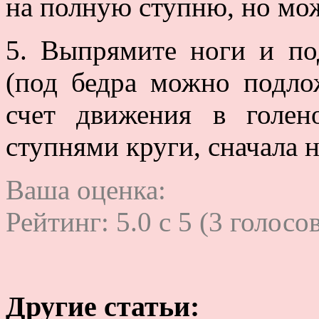
на полную ступню, но мож
5. Выпрямите ноги и по
(под бедра можно подло
счет движения в голен
ступнями круги, сначала 
Ваша оценка:
Рейтинг:
5.0
c
5
(
3
голосов
Другие статьи: