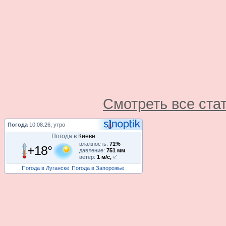
Смотреть все ста
Погода
10.08.26, утро
Погода в
Киеве
влажность:
71%
+18°
давление:
751 мм
ветер:
1 м/с,
Погода в Луганске
Погода в Запорожье