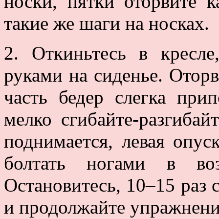
носки, пятки оторвите 
такие же шаги на носках.
2. Откиньтесь в кресл
руками на сиденье. Оторв
часть бедер слегка при
мелко сгибайте-разгибайт
поднимается, левая опус
болтать ногами в во
Остановитесь, 10–15 раз 
и продолжайте упражнени