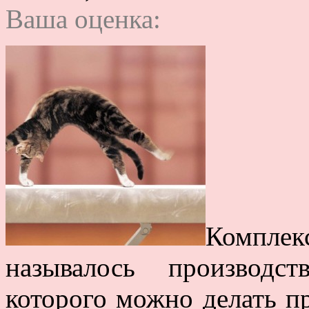
Ваша оценка:
Компле
называлось производст
которого можно делать пр